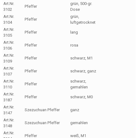
Art.Nr.
grün, 500-gr.
Pfeffer
3102
Dose
Art.Nr.
grün,
Pfeffer
3104
luftgetrocknet
Art.Nr.
Pfeffer
lang
3105
Art.Nr.
Pfeffer
rosa
3106
Art.Nr.
Pfeffer
schwarz, M1
3109
Art.Nr.
Pfeffer
schwarz, ganz
3107
Art.Nr.
schwarz,
Pfeffer
3110
gemahlen
Art.Nr.
Pfeffer
schwarz, M0
3187
Art.Nr.
Szezuchuan Pfeffer
ganz
3147
Art.Nr.
Szezuchuan Pfeffer
gemahlen
3148
Art.Nr.
Pfeffer
weiß, M1