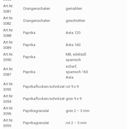
Art.Nr.
Orangenschalen
gemahlen
3081
Art.Nr.
Orangenschalen
geschnitten
3082
Art.Nr.
Paprika
Asta 120
3088
Art.Nr.
Paprika
Asta 160
3089
Art.Nr.
MB, edelsüß
Paprika
3090
spanisch
scharf,
Art.Nr.
Paprika
spanisch 160
3087
Asta
Art.Nr.
Paprikaflocken/schnitzel
rot 9 x 9
3093
Art.Nr.
Paprikaflocken/schnitzel
grün 9 x 9
3094
Art.Nr.
Paprikagranulat
grün 2 – 3 mm
3096
Art.Nr.
Paprikagranulat
rot 2 – 3 mm
3095