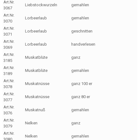
Art.Nr.
Liebstockwurzeln
gemahlen
3067
Art.Nr.
Lorbeerlaub
gemahlen
3070
Art.Nr.
Lorbeerlaub
geschnitten
3071
Art.Nr.
Lorbeerlaub
handverlesen
3069
Art.Nr.
Muskatblüte
ganz
3185
Art.Nr.
Muskatblüte
gemahlen
3189
Art.Nr.
Muskatnüsse
ganz 100 er
3078
Art.Nr.
Muskatnüsse
ganz 80 er
3077
Art.Nr.
Muskatnuß
gemahlen
3076
Art.Nr.
Nelken
ganz
3079
Art.Nr.
Nelken
gemahlen
3080