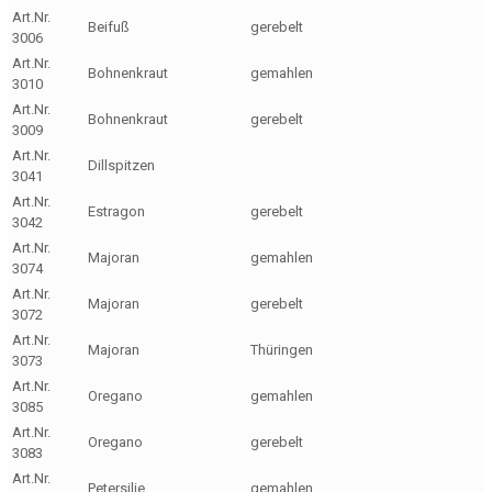
Art.Nr.
Beifuß
gerebelt
3006
Art.Nr.
Bohnenkraut
gemahlen
3010
Art.Nr.
Bohnenkraut
gerebelt
3009
Art.Nr.
Dillspitzen
3041
Art.Nr.
Estragon
gerebelt
3042
Art.Nr.
Majoran
gemahlen
3074
Art.Nr.
Majoran
gerebelt
3072
Art.Nr.
Majoran
Thüringen
3073
Art.Nr.
Oregano
gemahlen
3085
Art.Nr.
Oregano
gerebelt
3083
Art.Nr.
Petersilie
gemahlen