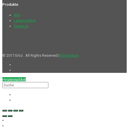
Produkte
Alle
Lebensmittel
Gewürze
© 2017 Eröz . All Rights Reserved |
Impressum
Hygieneartikel