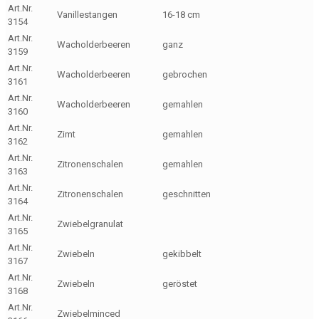
Art.Nr.
Vanillestangen
16-18 cm
3154
Art.Nr.
Wacholderbeeren
ganz
3159
Art.Nr.
Wacholderbeeren
gebrochen
3161
Art.Nr.
Wacholderbeeren
gemahlen
3160
Art.Nr.
Zimt
gemahlen
3162
Art.Nr.
Zitronenschalen
gemahlen
3163
Art.Nr.
Zitronenschalen
geschnitten
3164
Art.Nr.
Zwiebelgranulat
3165
Art.Nr.
Zwiebeln
gekibbelt
3167
Art.Nr.
Zwiebeln
geröstet
3168
Art.Nr.
Zwiebelminced