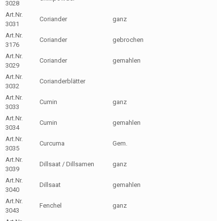
3028
Art.Nr.
Coriander
ganz
3031
Art.Nr.
Coriander
gebrochen
3176
Art.Nr.
Coriander
gemahlen
3029
Art.Nr.
Corianderblätter
3032
Art.Nr.
Cumin
ganz
3033
Art.Nr.
Cumin
gemahlen
3034
Art.Nr.
Curcuma
Gem.
3035
Art.Nr.
Dillsaat / Dillsamen
ganz
3039
Art.Nr.
Dillsaat
gemahlen
3040
Art.Nr.
Fenchel
ganz
3043