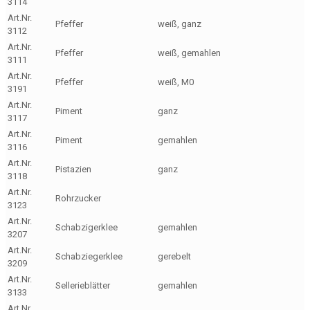
3114
Art.Nr.
Pfeffer
weiß, ganz
3112
Art.Nr.
Pfeffer
weiß, gemahlen
3111
Art.Nr.
Pfeffer
weiß, M0
3191
Art.Nr.
Piment
ganz
3117
Art.Nr.
Piment
gemahlen
3116
Art.Nr.
Pistazien
ganz
3118
Art.Nr.
Rohrzucker
3123
Art.Nr.
Schabzigerklee
gemahlen
3207
Art.Nr.
Schabziegerklee
gerebelt
3209
Art.Nr.
Sellerieblätter
gemahlen
3133
Art.Nr.