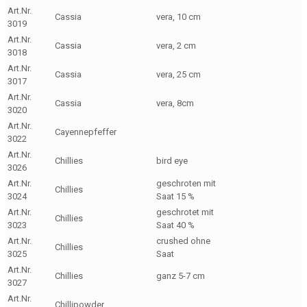
Art.Nr.
Cassia
vera, 10 cm
3019
Art.Nr.
Cassia
vera, 2 cm
3018
Art.Nr.
Cassia
vera, 25 cm
3017
Art.Nr.
Cassia
vera, 8cm
3020
Art.Nr.
Cayennepfeffer
3022
Art.Nr.
Chillies
bird eye
3026
Art.Nr.
geschroten mit
Chillies
3024
Saat 15 %
Art.Nr.
geschrotet mit
Chillies
3023
Saat 40 %
Art.Nr.
crushed ohne
Chillies
3025
Saat
Art.Nr.
Chillies
ganz 5-7 cm
3027
Art.Nr.
Chillipowder