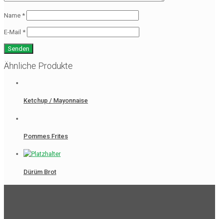
Name
*
E-Mail
*
Ähnliche Produkte
Ketchup / Mayonnaise
Pommes Frites
Dürüm Brot